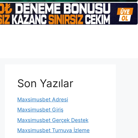
Son Yazılar
Maxsimusbet Adresi
Maxsimusbet Giriş
Maxsimusbet Gerçek Destek
Maxsimusbet Turnuva İzleme