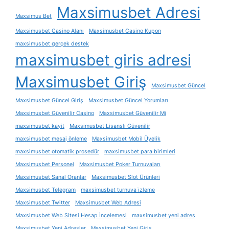
Maxsimusbet Adresi
Maxsimus Bet
Maxsimusbet Casino Alanı
Maxsimusbet Casino Kupon
maxsimusbet gerçek destek
maxsimusbet giris adresi
Maxsimusbet Giriş
Maxsimusbet Güncel
Maxsimusbet Güncel Giriş
Maxsimusbet Güncel Yorumları
Maxsimusbet Güvenilir Casino
Maxsimusbet Güvenilir Mi
maxsimusbet kayit
Maxsimusbet Lisanslı Güvenilir
maxsimusbet mesaj önleme
Maxsimusbet Mobil Üyelik
maxsimusbet otomatik prosedür
maxsimusbet para birimleri
Maxsimusbet Personel
Maxsimusbet Poker Turnuvaları
Maxsimusbet Sanal Oranlar
Maxsimusbet Slot Ürünleri
Maxsimusbet Telegram
maxsimusbet turnuva i̇zleme
Maxsimusbet Twitter
Maxsimusbet Web Adresi
Maxsimusbet Web Sitesi Hesap İncelemesi
maxsimusbet yeni adres
Maxsimusbet Yeni Adresler
Maxsimusbet Yeni Giriş