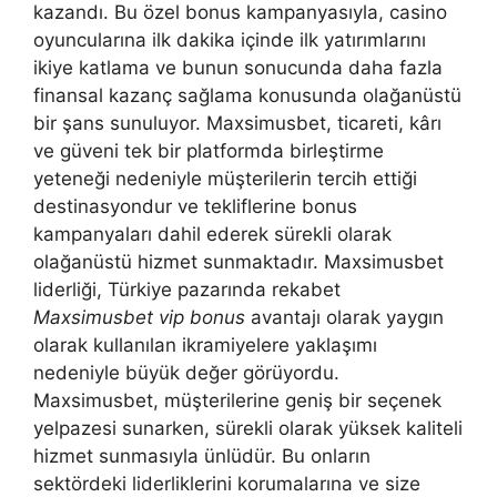
kazandı. Bu özel bonus kampanyasıyla, casino
oyuncularına ilk dakika içinde ilk yatırımlarını
ikiye katlama ve bunun sonucunda daha fazla
finansal kazanç sağlama konusunda olağanüstü
bir şans sunuluyor. Maxsimusbet, ticareti, kârı
ve güveni tek bir platformda birleştirme
yeteneği nedeniyle müşterilerin tercih ettiği
destinasyondur ve tekliflerine bonus
kampanyaları dahil ederek sürekli olarak
olağanüstü hizmet sunmaktadır. Maxsimusbet
liderliği, Türkiye pazarında rekabet
Maxsimusbet vip bonus
avantajı olarak yaygın
olarak kullanılan ikramiyelere yaklaşımı
nedeniyle büyük değer görüyordu.
Maxsimusbet, müşterilerine geniş bir seçenek
yelpazesi sunarken, sürekli olarak yüksek kaliteli
hizmet sunmasıyla ünlüdür. Bu onların
sektördeki liderliklerini korumalarına ve size