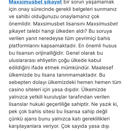
Maxsimusbet şikayet
bir sorun yaşamamak
için onay sürecinde gerekli belgeleri sunmanız
ve sahibi olduğunuzu onaylamanız çok
önemlidir. Maxsimusbet lisansını
Maxsimusbet
şikayet talebi
hangi ülkeden aldı? Bu soruya
verilen yanıt neredeyse tüm çevrimiçi bahis
platformlarını kapsamaktadır. En önemli husus
bu lisansın orijinalliğidir. Genel olarak bu
uluslararası ehliyetin çoğu ülkede kabul
edildiğini ifade etmek mümkündür. Maalesef
ülkemizde bu lisans tanınmamaktadır. Bu
sebepten dolayı ülkemizdeki hemen hemen tüm
casino siteleri için yasa dışıdır. Ülkemizde
yalnızca yetkili kuruluşlar tarafından verilen
lisanslar hukuki geçerliliğe sahiptir. Ne yazık ki,
pek çok bahis sitesi bu lisansa sahip değil
çünkü ajans bunu yalnızca katı gereklilikleri
karşılayanlara veriyor. Çok sayıda yasa dışı