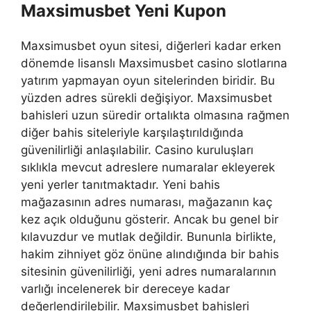
Maxsimusbet Yeni Kupon
Maxsimusbet oyun sitesi, diğerleri kadar erken
dönemde lisanslı Maxsimusbet casino slotlarına
yatırım yapmayan oyun sitelerinden biridir. Bu
yüzden adres sürekli değişiyor. Maxsimusbet
bahisleri uzun süredir ortalıkta olmasına rağmen
diğer bahis siteleriyle karşılaştırıldığında
güvenilirliği anlaşılabilir. Casino kuruluşları
sıklıkla mevcut adreslere numaralar ekleyerek
yeni yerler tanıtmaktadır. Yeni bahis
mağazasının adres numarası, mağazanın kaç
kez açık olduğunu gösterir. Ancak bu genel bir
kılavuzdur ve mutlak değildir. Bununla birlikte,
hakim zihniyet göz önüne alındığında bir bahis
sitesinin güvenilirliği, yeni adres numaralarının
varlığı incelenerek bir dereceye kadar
değerlendirilebilir. Maxsimusbet bahisleri