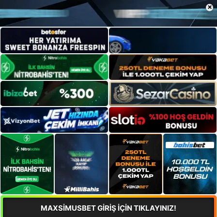
×
MAXSİMUSBET GİRİŞ İÇİN TIKLAYINIZ!