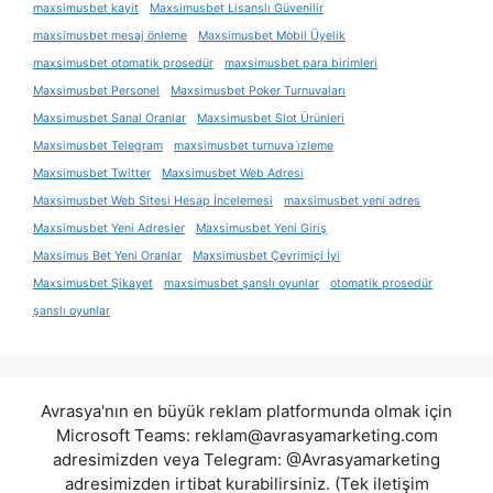
maxsimusbet kayit
Maxsimusbet Lisanslı Güvenilir
maxsimusbet mesaj önleme
Maxsimusbet Mobil Üyelik
maxsimusbet otomatik prosedür
maxsimusbet para birimleri
Maxsimusbet Personel
Maxsimusbet Poker Turnuvaları
Maxsimusbet Sanal Oranlar
Maxsimusbet Slot Ürünleri
Maxsimusbet Telegram
maxsimusbet turnuva i̇zleme
Maxsimusbet Twitter
Maxsimusbet Web Adresi
Maxsimusbet Web Sitesi Hesap İncelemesi
maxsimusbet yeni adres
Maxsimusbet Yeni Adresler
Maxsimusbet Yeni Giriş
Maxsimus Bet Yeni Oranlar
Maxsimusbet Çevrimiçi İyi
Maxsimusbet Şikayet
maxsimusbet şanslı oyunlar
otomatik prosedür
şanslı oyunlar
Avrasya'nın en büyük reklam platformunda olmak için
Microsoft Teams:
reklam@avrasyamarketing.com
adresimizden veya Telegram: @Avrasyamarketing
adresimizden irtibat kurabilirsiniz. (Tek iletişim