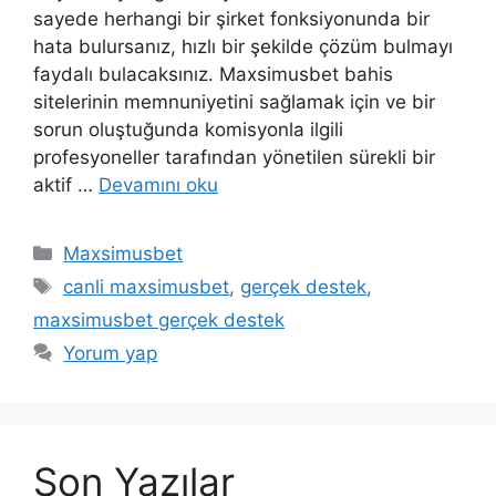
sayede herhangi bir şirket fonksiyonunda bir
hata bulursanız, hızlı bir şekilde çözüm bulmayı
faydalı bulacaksınız. Maxsimusbet bahis
sitelerinin memnuniyetini sağlamak için ve bir
sorun oluştuğunda komisyonla ilgili
profesyoneller tarafından yönetilen sürekli bir
aktif …
Devamını oku
Kategoriler
Maxsimusbet
Etiketler
canli maxsimusbet
,
gerçek destek
,
maxsimusbet gerçek destek
Yorum yap
Son Yazılar