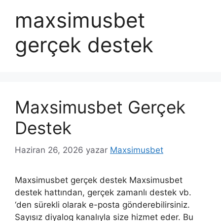
maxsimusbet
gerçek destek
Maxsimusbet Gerçek
Destek
Haziran 26, 2026
yazar
Maxsimusbet
Maxsimusbet gerçek destek Maxsimusbet
destek hattından, gerçek zamanlı destek vb.
‘den sürekli olarak e-posta gönderebilirsiniz.
Sayısız diyalog kanalıyla size hizmet eder. Bu