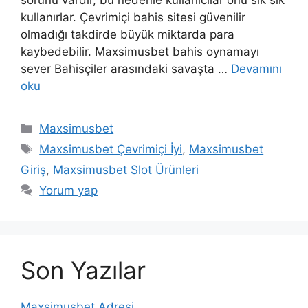
kullanırlar. Çevrimiçi bahis sitesi güvenilir
olmadığı takdirde büyük miktarda para
kaybedebilir. Maxsimusbet bahis oynamayı
sever Bahisçiler arasındaki savaşta …
Devamını
oku
Kategoriler
Maxsimusbet
Etiketler
Maxsimusbet Çevrimiçi İyi
,
Maxsimusbet
Giriş
,
Maxsimusbet Slot Ürünleri
Yorum yap
Son Yazılar
Maxsimusbet Adresi