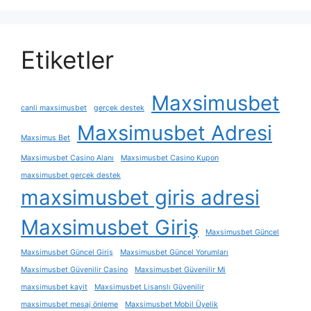
Etiketler
Maxsimusbet
canli maxsimusbet
gerçek destek
Maxsimusbet Adresi
Maxsimus Bet
Maxsimusbet Casino Alanı
Maxsimusbet Casino Kupon
maxsimusbet gerçek destek
maxsimusbet giris adresi
Maxsimusbet Giriş
Maxsimusbet Güncel
Maxsimusbet Güncel Giriş
Maxsimusbet Güncel Yorumları
Maxsimusbet Güvenilir Casino
Maxsimusbet Güvenilir Mi
maxsimusbet kayit
Maxsimusbet Lisanslı Güvenilir
maxsimusbet mesaj önleme
Maxsimusbet Mobil Üyelik