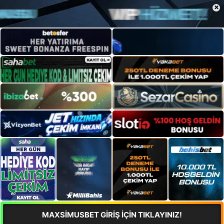
×
MAXSİMUSBET GİRİŞ İÇİN TIKLAYINIZ!