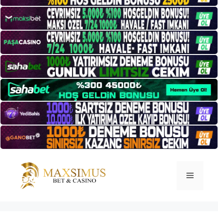
İçeriğe
atla
Menü